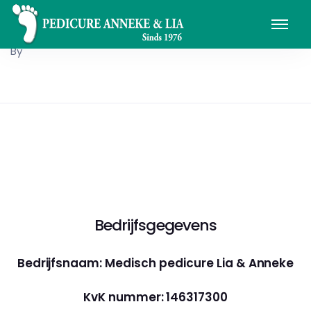
By
Bedrijfsgegevens
Bedrijfsnaam: Medisch pedicure Lia & Anneke
KvK nummer: 146317300