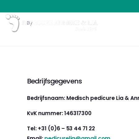
By
Bedrijfsgegevens
Bedrijfsnaam: Medisch pedicure Lia & A
KvK nummer: 146317300
Tel: +31 (0)6 – 53 44 71 22
Email:
pedicurelia@gmail.com