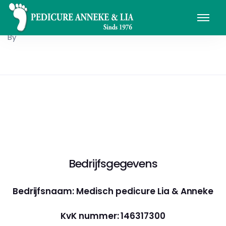
By
Bedrijfsgegevens
Bedrijfsnaam: Medisch pedicure Lia & Anneke
KvK nummer: 146317300