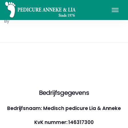
By
Bedrijfsgegevens
Bedrijfsnaam: Medisch pedicure Lia & Anneke
KvK nummer: 146317300