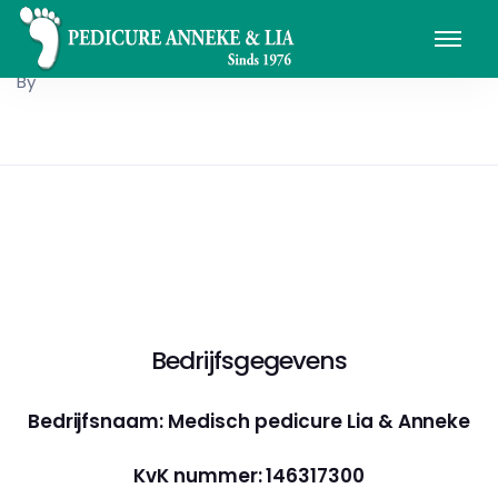
By
Bedrijfsgegevens
Bedrijfsnaam: Medisch pedicure Lia & Anneke
KvK nummer: 146317300