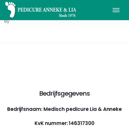
By
Bedrijfsgegevens
Bedrijfsnaam: Medisch pedicure Lia & Anneke
KvK nummer: 146317300