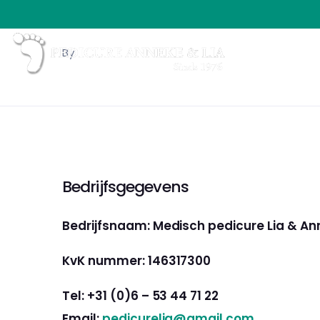
By
Bedrijfsgegevens
Bedrijfsnaam: Medisch pedicure Lia & A
KvK nummer: 146317300
Tel: +31 (0)6 – 53 44 71 22
Email:
pedicurelia@gmail.com