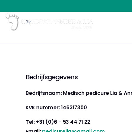
By
Bedrijfsgegevens
Bedrijfsnaam: Medisch pedicure Lia & A
KvK nummer: 146317300
Tel: +31 (0)6 – 53 44 71 22
Email:
pedicurelia@gmail.com