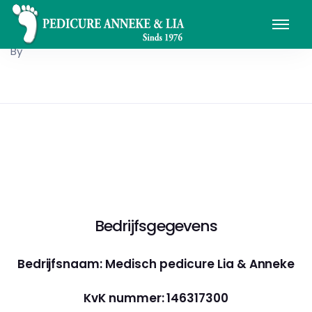
By
Bedrijfsgegevens
Bedrijfsnaam: Medisch pedicure Lia & Anneke
KvK nummer: 146317300