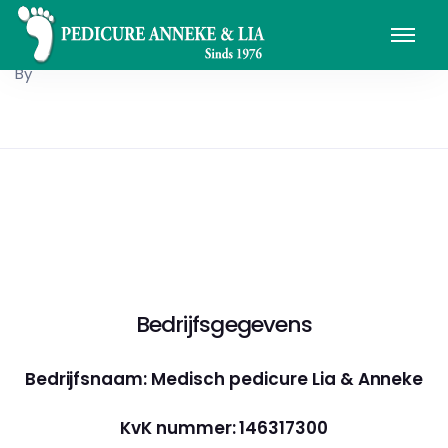
By
Bedrijfsgegevens
Bedrijfsnaam: Medisch pedicure Lia & Anneke
KvK nummer: 146317300