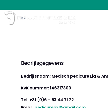
By
Bedrijfsgegevens
Bedrijfsnaam: Medisch pedicure Lia & A
KvK nummer: 146317300
Tel: +31 (0)6 – 53 44 71 22
Email:
pedicurelia@gmail.com