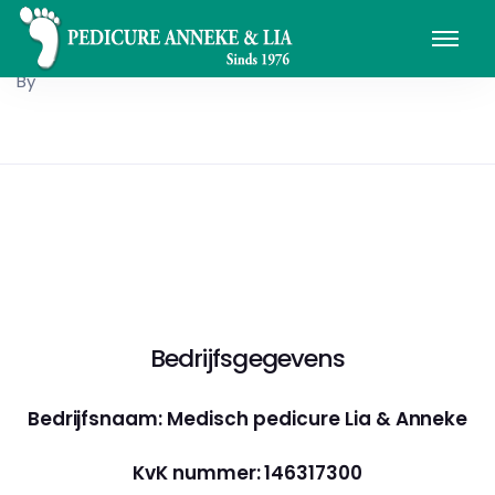
By
Bedrijfsgegevens
Bedrijfsnaam: Medisch pedicure Lia & Anneke
KvK nummer: 146317300