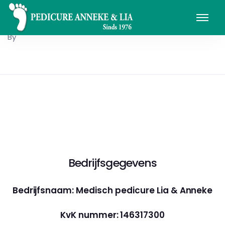
By
Bedrijfsgegevens
Bedrijfsnaam: Medisch pedicure Lia & Anneke
KvK nummer: 146317300