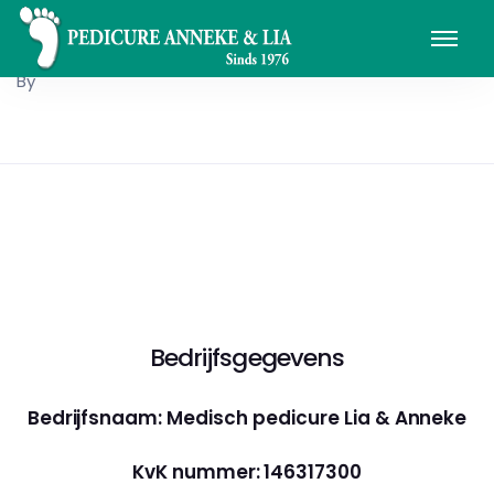
By
Bedrijfsgegevens
Bedrijfsnaam: Medisch pedicure Lia & Anneke
KvK nummer: 146317300