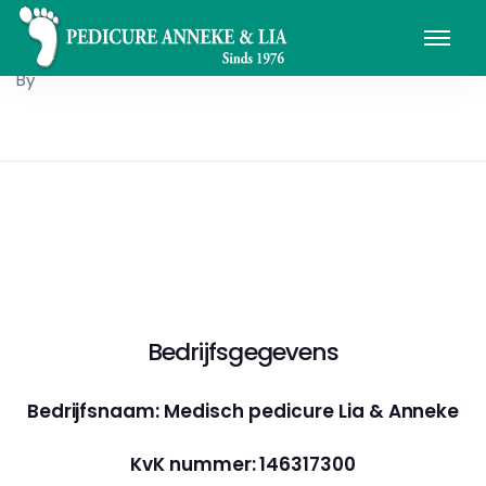
By
Bedrijfsgegevens
Bedrijfsnaam: Medisch pedicure Lia & Anneke
KvK nummer: 146317300