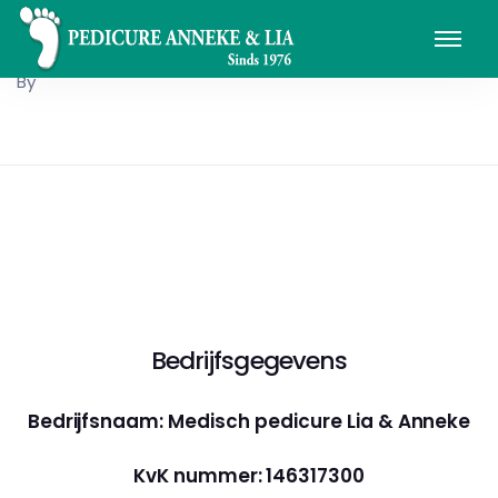
By
Bedrijfsgegevens
Bedrijfsnaam: Medisch pedicure Lia & Anneke
KvK nummer: 146317300