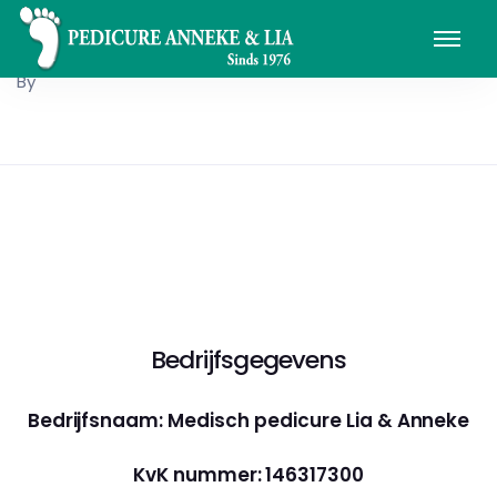
By
Bedrijfsgegevens
Bedrijfsnaam: Medisch pedicure Lia & Anneke
KvK nummer: 146317300