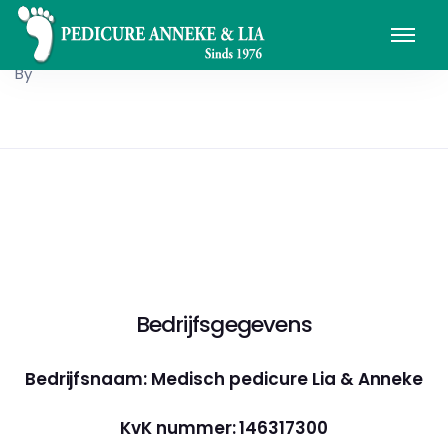
By
Bedrijfsgegevens
Bedrijfsnaam: Medisch pedicure Lia & Anneke
KvK nummer: 146317300