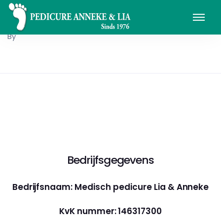
By
Bedrijfsgegevens
Bedrijfsnaam: Medisch pedicure Lia & Anneke
KvK nummer: 146317300