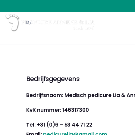
By
Bedrijfsgegevens
Bedrijfsnaam: Medisch pedicure Lia & A
KvK nummer: 146317300
Tel: +31 (0)6 – 53 44 71 22
Email:
pedicurelia@gmail.com