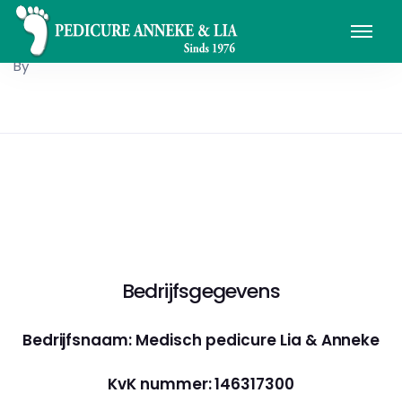
By
Bedrijfsgegevens
Bedrijfsnaam: Medisch pedicure Lia & Anneke
KvK nummer: 146317300