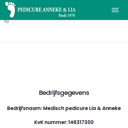
By
Bedrijfsgegevens
Bedrijfsnaam: Medisch pedicure Lia & Anneke
KvK nummer: 146317300