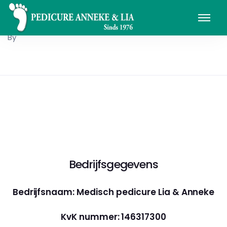
By
Bedrijfsgegevens
Bedrijfsnaam: Medisch pedicure Lia & Anneke
KvK nummer: 146317300