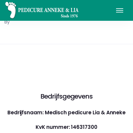
By
Bedrijfsgegevens
Bedrijfsnaam: Medisch pedicure Lia & Anneke
KvK nummer: 146317300