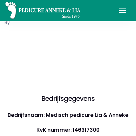
By
Bedrijfsgegevens
Bedrijfsnaam: Medisch pedicure Lia & Anneke
KvK nummer: 146317300