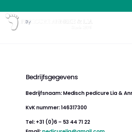
By
Bedrijfsgegevens
Bedrijfsnaam: Medisch pedicure Lia & A
KvK nummer: 146317300
Tel: +31 (0)6 – 53 44 71 22
Email:
pedicurelia@gmail.com