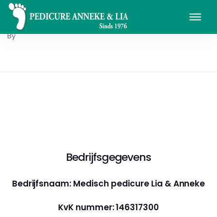
By
Bedrijfsgegevens
Bedrijfsnaam: Medisch pedicure Lia & Anneke
KvK nummer: 146317300