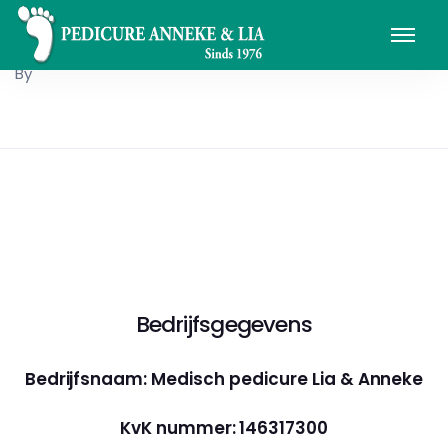
By
Bedrijfsgegevens
Bedrijfsnaam: Medisch pedicure Lia & Anneke
KvK nummer: 146317300