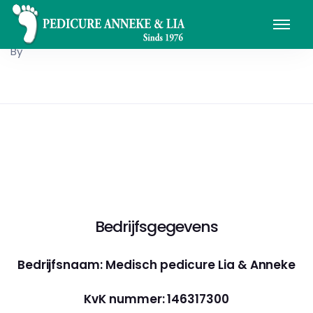
By
Bedrijfsgegevens
Bedrijfsnaam: Medisch pedicure Lia & Anneke
KvK nummer: 146317300