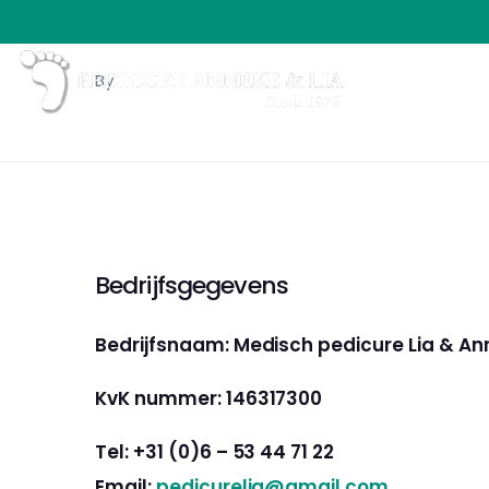
By
Bedrijfsgegevens
Bedrijfsnaam: Medisch pedicure Lia & A
KvK nummer: 146317300
Tel: +31 (0)6 – 53 44 71 22
Email:
pedicurelia@gmail.com