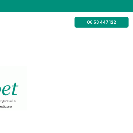
06 53 447 122