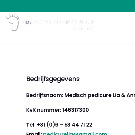
By
Bedrijfsgegevens
Bedrijfsnaam: Medisch pedicure Lia & A
KvK nummer: 146317300
Tel: +31 (0)6 – 53 44 71 22
Email:
pedicurelia@gmail.com