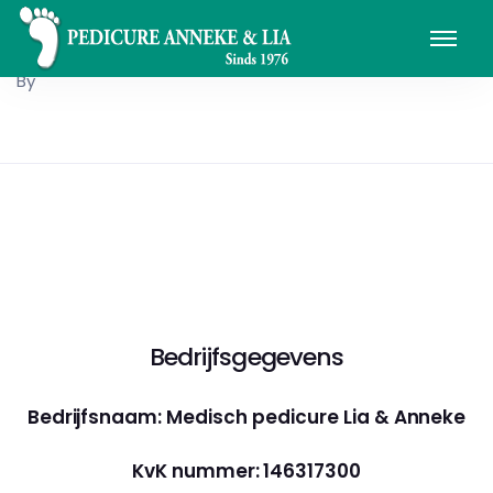
By
Bedrijfsgegevens
Bedrijfsnaam: Medisch pedicure Lia & Anneke
KvK nummer: 146317300