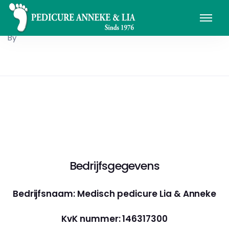
By
Bedrijfsgegevens
Bedrijfsnaam: Medisch pedicure Lia & Anneke
KvK nummer: 146317300