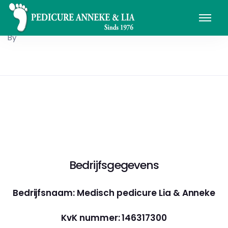
By
Bedrijfsgegevens
Bedrijfsnaam: Medisch pedicure Lia & Anneke
KvK nummer: 146317300