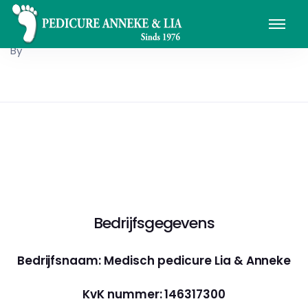
By
Bedrijfsgegevens
Bedrijfsnaam: Medisch pedicure Lia & Anneke
KvK nummer: 146317300