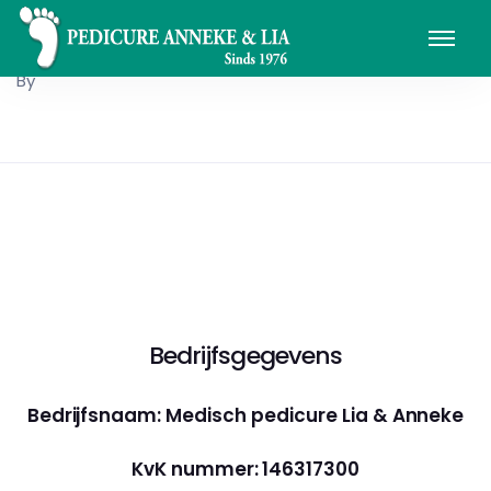
By
Bedrijfsgegevens
Bedrijfsnaam: Medisch pedicure Lia & Anneke
KvK nummer: 146317300