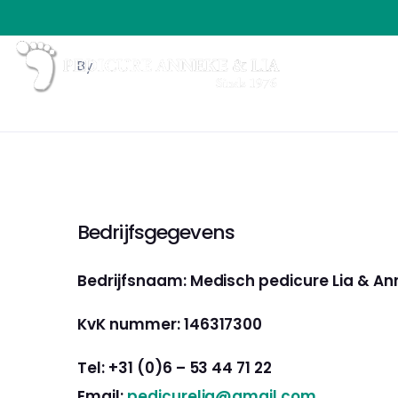
By
Bedrijfsgegevens
Bedrijfsnaam: Medisch pedicure Lia & A
KvK nummer: 146317300
Tel: +31 (0)6 – 53 44 71 22
Email:
pedicurelia@gmail.com