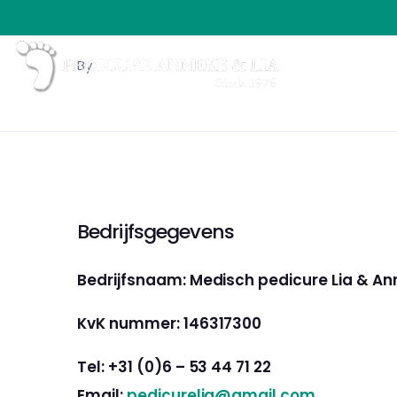
By
Bedrijfsgegevens
Bedrijfsnaam: Medisch pedicure Lia & A
KvK nummer: 146317300
Tel: +31 (0)6 – 53 44 71 22
Email:
pedicurelia@gmail.com