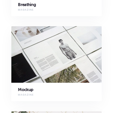
Breathing
MAGAZINE
Mockup
MAGAZINE