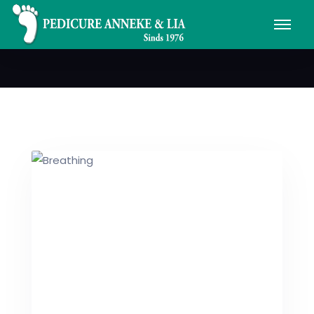
Magazine
HOME
/
PORTFOLIO
/
MAGAZINE